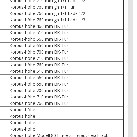
Korpus-höhe 710 mm gn 1/1 Lade 1/2
Korpus-höhe 760 mm gn 1/1 Tür
Korpus-höhe 760 mm gn 1/1 Lade 1/2
Korpus-höhe 760 mm gn 1/1 Lade 1/3
Korpus-höhe 460 mm BK-Tür
Korpus-höhe 510 mm BK-Tür
Korpus-höhe 560 mm BK-Tür
Korpus-höhe 650 mm BK-Tür
Korpus-höhe 700 mm BK-Tür
Korpus-höhe 710 mm BK-Tür
Korpus-höhe 760 mm BK-Tür
Korpus-höhe 510 mm BK-Tür
Korpus-höhe 560 mm BK-Tür
Korpus-höhe 650 mm BK-Tür
Korpus-höhe 700 mm BK-Tür
Korpus-höhe 710 mm BK-Tür
Korpus-höhe 760 mm BK-Tür
Korpus-höhe
Korpus-höhe
Korpus-höhe
Korpus-höhe
Korpus-höhe Modell 80 Flügeltür, grau, geschraubt