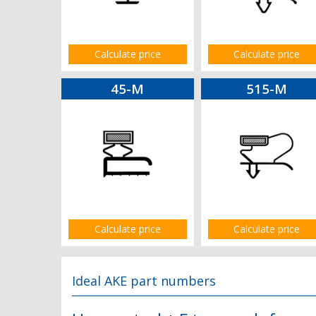
Calculate price
Calculate price
45-M
515-M
Calculate price
Calculate price
Ideal AKE part numbers