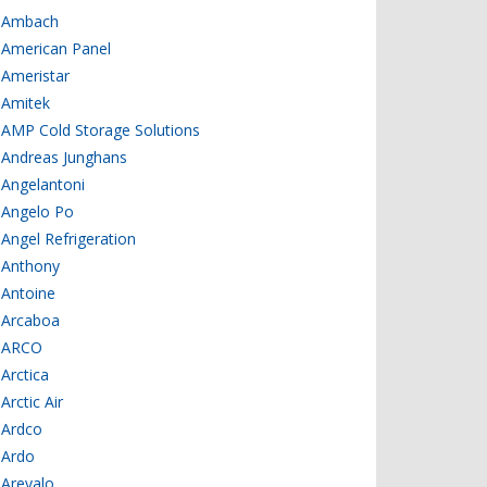
Ambach
American Panel
Ameristar
Amitek
AMP Cold Storage Solutions
Andreas Junghans
Angelantoni
Angelo Po
Angel Refrigeration
Anthony
Antoine
Arcaboa
ARCO
Arctica
Arctic Air
Ardco
Ardo
Arevalo