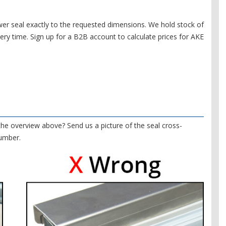
r seal exactly to the requested dimensions. We hold stock of
ivery time. Sign up for a B2B account to calculate prices for AKE
 the overview above? Send us a picture of the seal cross-
number.