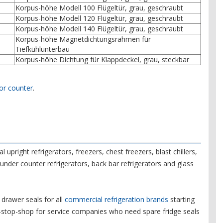
Korpus-höhe Modell 100 Flügeltür, grau, geschraubt
Korpus-höhe Modell 120 Flügeltür, grau, geschraubt
Korpus-höhe Modell 140 Flügeltür, grau, geschraubt
Korpus-höhe Magnetdichtungsrahmen für
Tiefkühlunterbau
Korpus-höhe Dichtung für Klappdeckel, grau, steckbar
 or counter
.
right refrigerators, freezers, chest freezers, blast chillers,
under counter refrigerators, back bar refrigerators and glass
drawer seals for all
commercial refrigeration brands
starting
e-stop-shop for service companies who need spare fridge seals