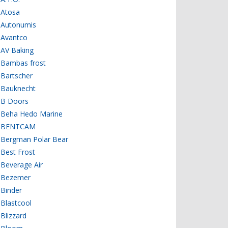
Atosa
Autonumis
Avantco
AV Baking
Bambas frost
Bartscher
Bauknecht
B Doors
Beha Hedo Marine
BENTCAM
Bergman Polar Bear
Best Frost
Beverage Air
Bezemer
Binder
Blastcool
Blizzard