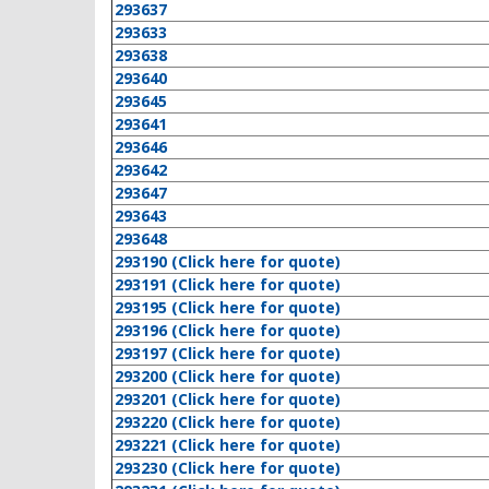
293637
293633
293638
293640
293645
293641
293646
293642
293647
293643
293648
293190 (Click here for quote)
293191 (Click here for quote)
293195 (Click here for quote)
293196 (Click here for quote)
293197 (Click here for quote)
293200 (Click here for quote)
293201 (Click here for quote)
293220 (Click here for quote)
293221 (Click here for quote)
293230 (Click here for quote)