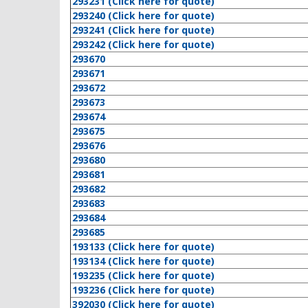
293231 (Click here for quote)
293240 (Click here for quote)
293241 (Click here for quote)
293242 (Click here for quote)
293670
293671
293672
293673
293674
293675
293676
293680
293681
293682
293683
293684
293685
193133 (Click here for quote)
193134 (Click here for quote)
193235 (Click here for quote)
193236 (Click here for quote)
392030 (Click here for quote)