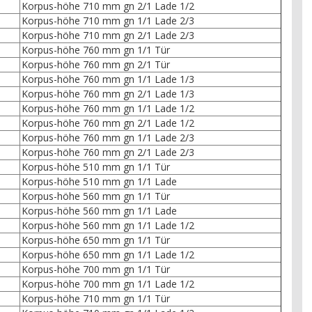
Korpus-höhe 710 mm gn 2/1 Lade 1/2
Korpus-höhe 710 mm gn 1/1 Lade 2/3
Korpus-höhe 710 mm gn 2/1 Lade 2/3
Korpus-höhe 760 mm gn 1/1 Tür
Korpus-höhe 760 mm gn 2/1 Tür
Korpus-höhe 760 mm gn 1/1 Lade 1/3
Korpus-höhe 760 mm gn 2/1 Lade 1/3
Korpus-höhe 760 mm gn 1/1 Lade 1/2
Korpus-höhe 760 mm gn 2/1 Lade 1/2
Korpus-höhe 760 mm gn 1/1 Lade 2/3
Korpus-höhe 760 mm gn 2/1 Lade 2/3
Korpus-höhe 510 mm gn 1/1 Tür
Korpus-höhe 510 mm gn 1/1 Lade
Korpus-höhe 560 mm gn 1/1 Tür
Korpus-höhe 560 mm gn 1/1 Lade
Korpus-höhe 560 mm gn 1/1 Lade 1/2
Korpus-höhe 650 mm gn 1/1 Tür
Korpus-höhe 650 mm gn 1/1 Lade 1/2
Korpus-höhe 700 mm gn 1/1 Tür
Korpus-höhe 700 mm gn 1/1 Lade 1/2
Korpus-höhe 710 mm gn 1/1 Tür