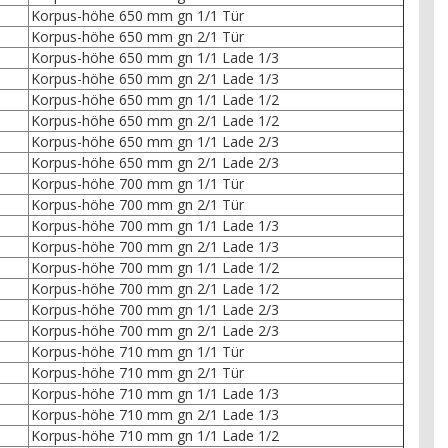
Korpus-höhe 650 mm gn 1/1 Tür
Korpus-höhe 650 mm gn 2/1 Tür
Korpus-höhe 650 mm gn 1/1 Lade 1/3
Korpus-höhe 650 mm gn 2/1 Lade 1/3
Korpus-höhe 650 mm gn 1/1 Lade 1/2
Korpus-höhe 650 mm gn 2/1 Lade 1/2
Korpus-höhe 650 mm gn 1/1 Lade 2/3
Korpus-höhe 650 mm gn 2/1 Lade 2/3
Korpus-höhe 700 mm gn 1/1 Tür
Korpus-höhe 700 mm gn 2/1 Tür
Korpus-höhe 700 mm gn 1/1 Lade 1/3
Korpus-höhe 700 mm gn 2/1 Lade 1/3
Korpus-höhe 700 mm gn 1/1 Lade 1/2
Korpus-höhe 700 mm gn 2/1 Lade 1/2
Korpus-höhe 700 mm gn 1/1 Lade 2/3
Korpus-höhe 700 mm gn 2/1 Lade 2/3
Korpus-höhe 710 mm gn 1/1 Tür
Korpus-höhe 710 mm gn 2/1 Tür
Korpus-höhe 710 mm gn 1/1 Lade 1/3
Korpus-höhe 710 mm gn 2/1 Lade 1/3
Korpus-höhe 710 mm gn 1/1 Lade 1/2