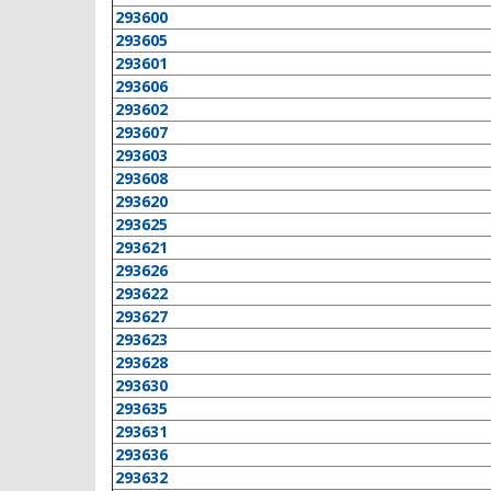
293600
293605
293601
293606
293602
293607
293603
293608
293620
293625
293621
293626
293622
293627
293623
293628
293630
293635
293631
293636
293632